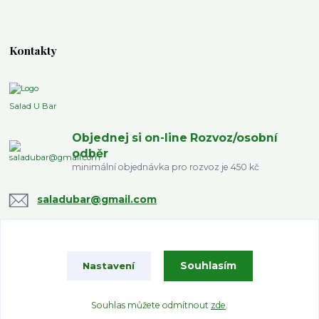
Kontakty
Salad U Bar
Objednej si on-line Rozvoz/osobní
odběr
minimální objednávka pro rozvoz je 450 kč
saladubar@gmail.com
Souhlasím
Nastavení
Souhlas můžete odmítnout
zde
.
Vytvořeno na
Eshop-rychle.cz