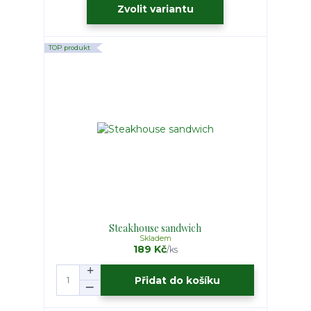
Zvolit variantu
TOP produkt
Steakhouse sandwich
Skladem
189 Kč
/
ks
Přidat do košíku