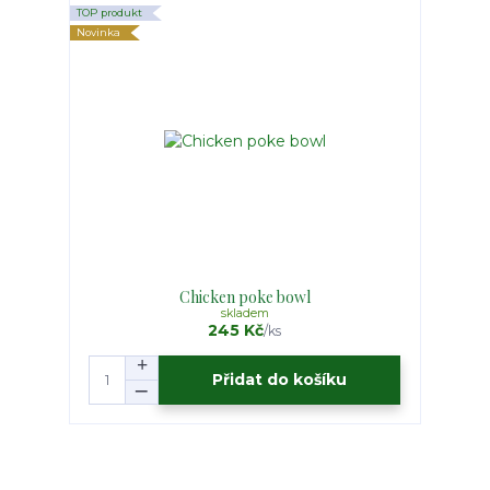
TOP produkt
Novinka
Chicken poke bowl
skladem
245 Kč
/
ks
Přidat do košíku