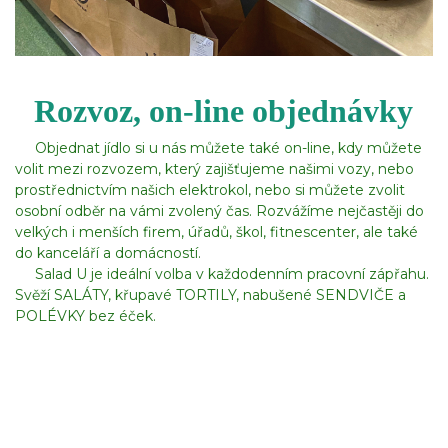
Rozvoz, on-line objednávky
Objednat jídlo si u nás můžete také on-line, kdy můžete
volit mezi rozvozem, který zajišťujeme našimi vozy, nebo
prostřednictvím našich elektrokol, nebo si můžete zvolit
osobní odběr na vámi zvolený čas. Rozvážíme nejčastěji do
velkých i menších firem, úřadů, škol, fitnescenter, ale také
do kanceláří a domácností.
Salad U je ideální volba v každodenním pracovní zápřahu.
Svěží SALÁTY, křupavé TORTILY, nabušené SENDVIČE a
POLÉVKY bez éček.