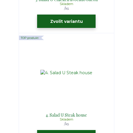
Skladem
/
ks
Zvolit variantu
TOP produkt
4. Salad U Steak house
Skladem
/
ks