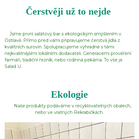
Čerstvěji už to nejde
Jsme první salátový bar s ekologickým smýšlením v
Ostravě. Přímo před vámi připravujeme čerstvá jídla z
kvalitních surovin. Spolupracujeme výhradně s těmi
nejkvalitnějšími lokálními dodavateli. Generacemi prověření
farmáři, tradiční řezník, nebo rodinná pekárna. To vše je
Salad U.
Ekologie
Naše produkty podáváme v recyklovatelných obalech,
nebo ve vratných Rekrabičkách.