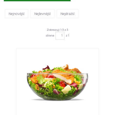
Nejnovější
Nejlevnější
Nejdražší
Zobrazuji 1-3 z 3
strana
z 1