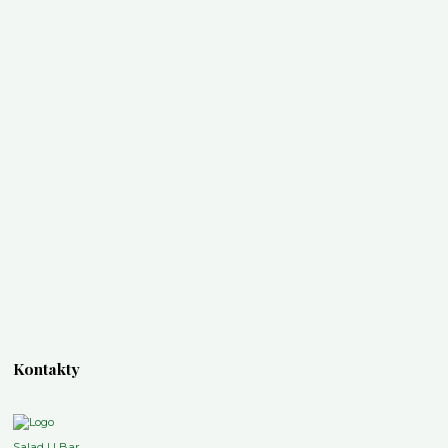
Kontakty
Salad U Bar