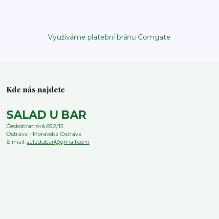
Využíváme platební bránu Comgate
Kde nás najdete
SALAD U BAR
Českobratrská 692/15
Ostrava - Moravská Ostrava
E-mail:
saladubar@gmail.com