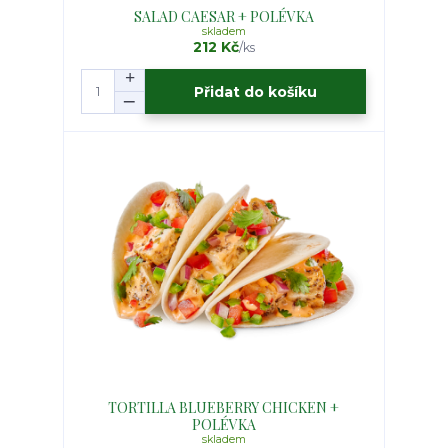
SALAD CAESAR + POLÉVKA
skladem
212 Kč
/
ks
Přidat do košíku
TORTILLA BLUEBERRY CHICKEN +
POLÉVKA
skladem