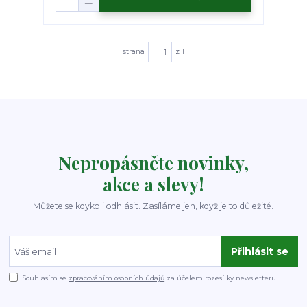
strana
z 1
Nepropásněte novinky,
akce a slevy!
Můžete se kdykoli odhlásit. Zasíláme jen, když je to důležité.
Přihlásit se
Souhlasím se
zpracováním osobních údajů
za účelem rozesílky newsletteru.