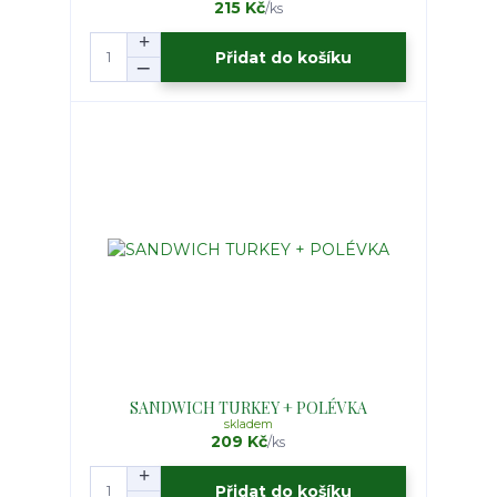
215 Kč
/
ks
Přidat do košíku
SANDWICH TURKEY + POLÉVKA
skladem
209 Kč
/
ks
Přidat do košíku