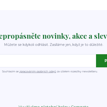
epropásněte novinky, akce a slev
Můžete se kdykoli odhlásit. Zasíláme jen, když je to důležité.
P
Souhlasím se
zpracováním osobních údajů
za účelem rozesílky newsletteru.