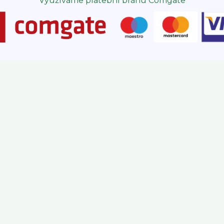
Využíváme platební bránu Comgate