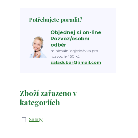
Potřebujete poradit?
Objednej si on-line
Rozvoz/osobní
odběr
minimální objednávka pro
rozvoz je 450 kč
saladubar@gmail.com
Zboží zařazeno v
kategoriích
Saláty