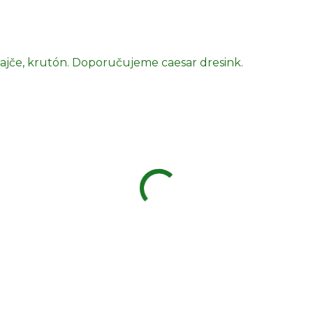
 rajče, krutón. Doporučujeme caesar dresink.