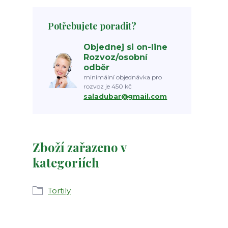
Potřebujete poradit?
Objednej si on-line
Rozvoz/osobní
odběr
minimální objednávka pro
rozvoz je 450 kč
saladubar@gmail.com
Zboží zařazeno v
kategoriích
Tortily