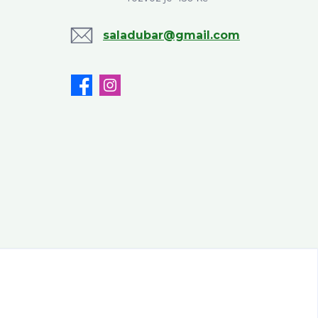
saladubar@gmail.com