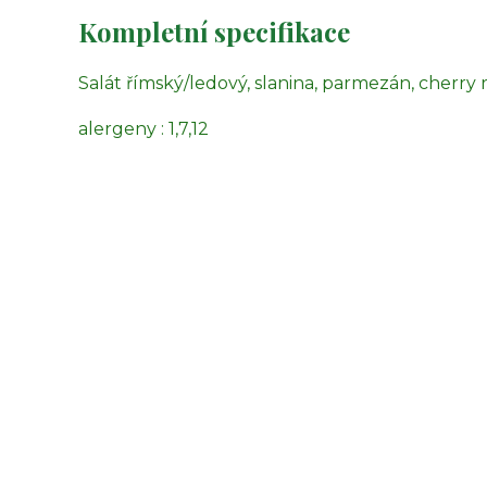
Kompletní specifikace
Salát římský/ledový, slanina, parmezán, cherry
alergeny : 1,7,12