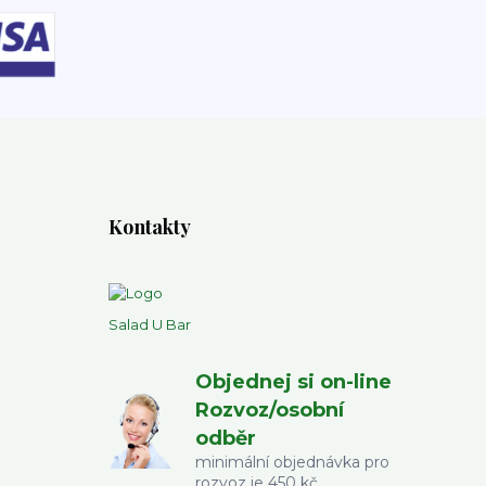
Kontakty
Salad U Bar
Objednej si on-line
Rozvoz/osobní
odběr
minimální objednávka pro
rozvoz je 450 kč