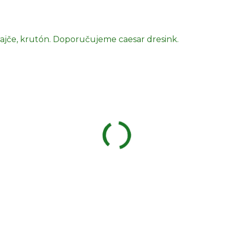
 rajče, krutón. Doporučujeme caesar dresink.