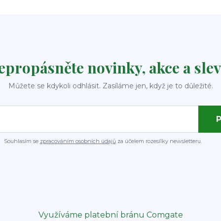
epropásněte novinky, akce a slev
Můžete se kdykoli odhlásit. Zasíláme jen, když je to důležité.
P
Souhlasím se
zpracováním osobních údajů
za účelem rozesílky newsletteru.
Využíváme platební bránu Comgate