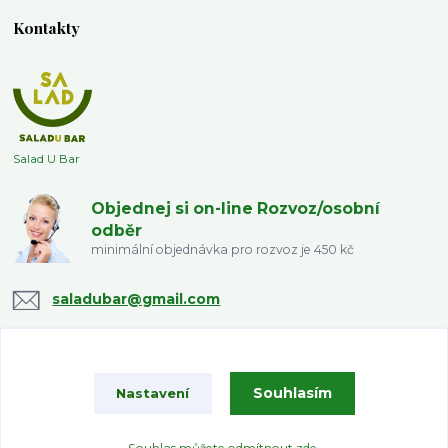
Kontakty
Salad U Bar
Objednej si on-line Rozvoz/osobní
odběr
minimální objednávka pro rozvoz je 450 kč
saladubar@gmail.com
Souhlasím
Nastavení