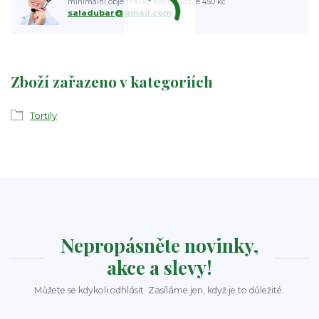
minimální objednávka pro rozvoz je 450 kč
saladubar@gmail.com
Zboží zařazeno v kategoriích
Tortily
Nepropásněte novinky,
akce a slevy!
Můžete se kdykoli odhlásit. Zasíláme jen, když je to důležité.