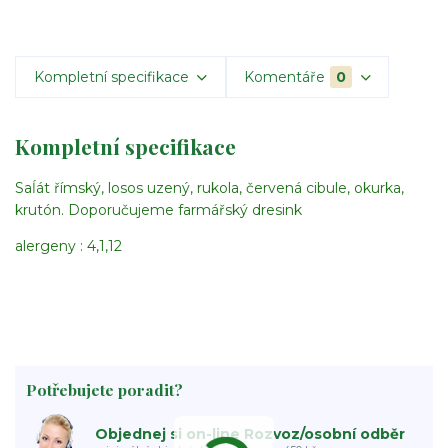
Kompletní specifikace
Komentáře
0
Kompletní specifikace
Saĺát římský, losos uzený, rukola, červená cibule, okurka,
krutón. Doporučujeme farmářský dresink
alergeny : 4,1,12
Potřebujete poradit?
Objednej si on-line Rozvoz/osobní odběr