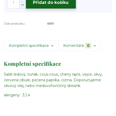
Přidat do košíku
Číslo produktu:
0011
Kompletní specifikace
Komentáře
0
Kompletní specifikace
Salát ledový, tuňák, cous-cous, cherry rajče, vejce, olivy,
červená cibule, pečená paprika, cizrna. Doporučujeme
olivový olej, nebo medovohorčičný dresink.
alergeny : 3,1,4