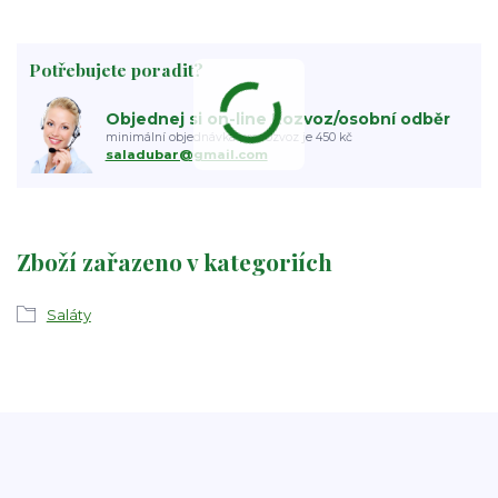
Potřebujete poradit?
Objednej si on-line Rozvoz/osobní odběr
minimální objednávka pro rozvoz je 450 kč
saladubar@gmail.com
Zboží zařazeno v kategoriích
Saláty