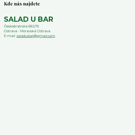
Kde nás najdete
SALAD U BAR
Českobratrská 692/15
Ostrava - Moravská Ostrava
E-mail:
saladubar@gmail.com