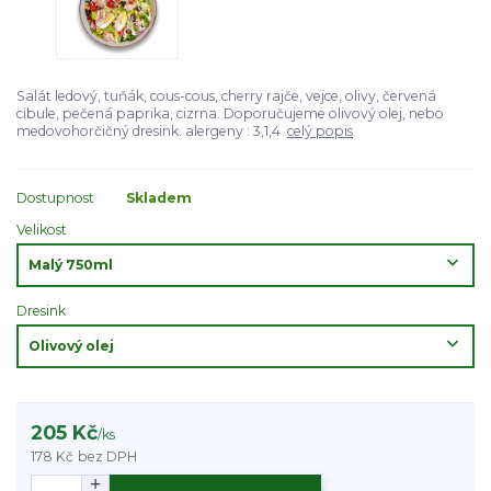
Salát ledový, tuňák, cous-cous, cherry rajče, vejce, olivy, červená
cibule, pečená paprika, cizrna. Doporučujeme olivový olej, nebo
medovohorčičný dresink. alergeny : 3,1,4
celý popis
Dostupnost
Skladem
Velikost
Dresink
205 Kč
/
ks
178 Kč
bez DPH