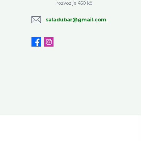
rozvoz je 450 kč
saladubar@gmail.com