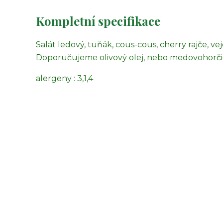
Kompletní specifikace
Salát ledový, tuňák, cous-cous, cherry rajče, vej
Doporučujeme olivový olej, nebo medovohorčič
alergeny : 3,1,4