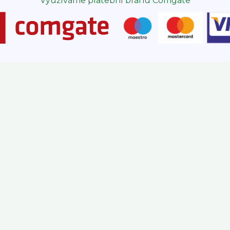
Využíváme platební bránu Comgate