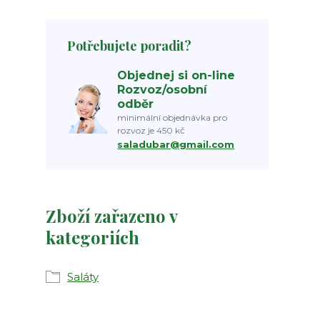
Potřebujete poradit?
Objednej si on-line
Rozvoz/osobní
odběr
minimální objednávka pro
rozvoz je 450 kč
saladubar@gmail.com
Zboží zařazeno v
kategoriích
Saláty