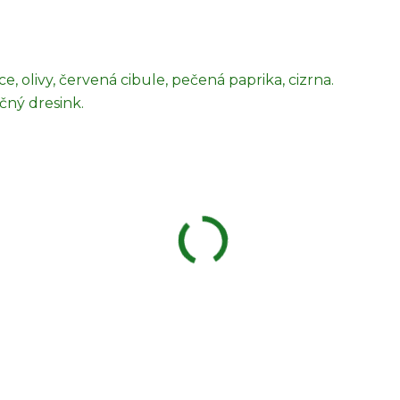
ce, olivy, červená cibule, pečená paprika, cizrna.
ný dresink.