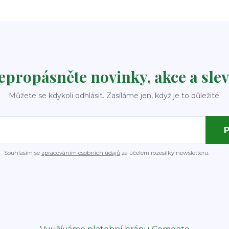
epropásněte novinky, akce a slev
Můžete se kdykoli odhlásit. Zasíláme jen, když je to důležité.
P
Souhlasím se
zpracováním osobních údajů
za účelem rozesílky newsletteru.