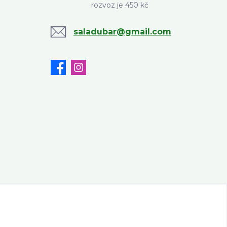
rozvoz je 450 kč
saladubar@gmail.com