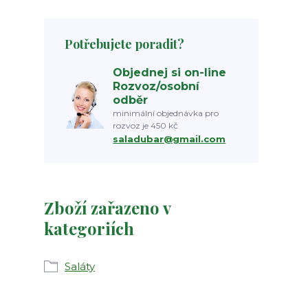
Potřebujete poradit?
Objednej si on-line
Rozvoz/osobní
odběr
minimální objednávka pro
rozvoz je 450 kč
saladubar@gmail.com
Zboží zařazeno v
kategoriích
Saláty