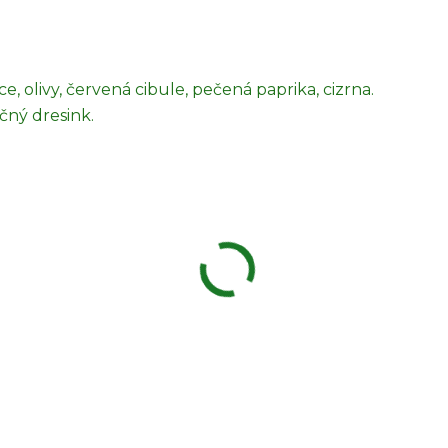
ce, olivy, červená cibule, pečená paprika, cizrna.
ný dresink.