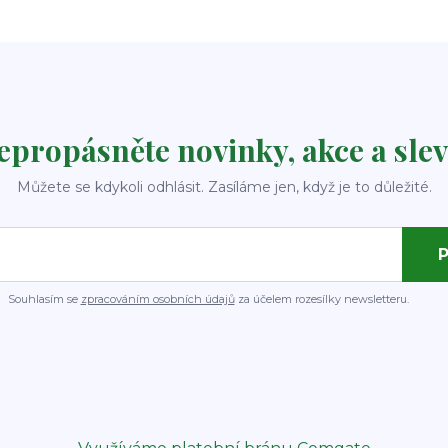
epropásněte novinky, akce a slev
Můžete se kdykoli odhlásit. Zasíláme jen, když je to důležité.
P
Souhlasím se
zpracováním osobních údajů
za účelem rozesílky newsletteru.