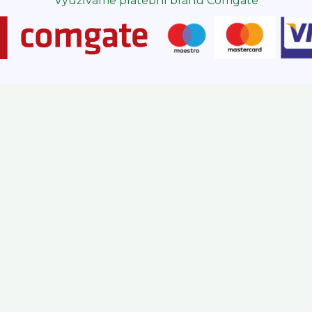
Využíváme platební bránu Comgate