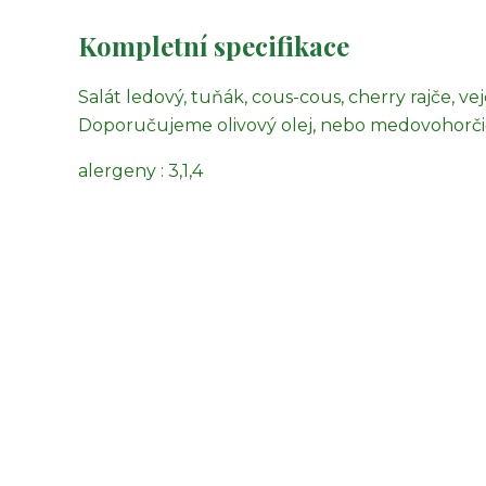
Kompletní specifikace
Salát ledový, tuňák, cous-cous, cherry rajče, vej
Doporučujeme olivový olej, nebo medovohorčič
alergeny : 3,1,4