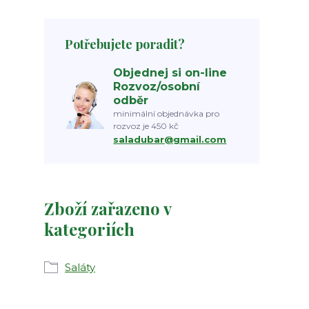
Potřebujete poradit?
Objednej si on-line
Rozvoz/osobní
odběr
minimální objednávka pro
rozvoz je 450 kč
saladubar@gmail.com
Zboží zařazeno v
kategoriích
Saláty