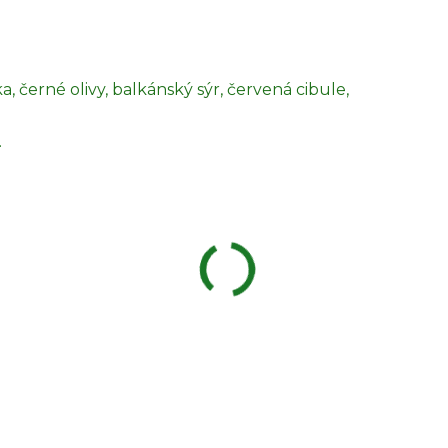
a, černé olivy, balkánský sýr, červená cibule,
.