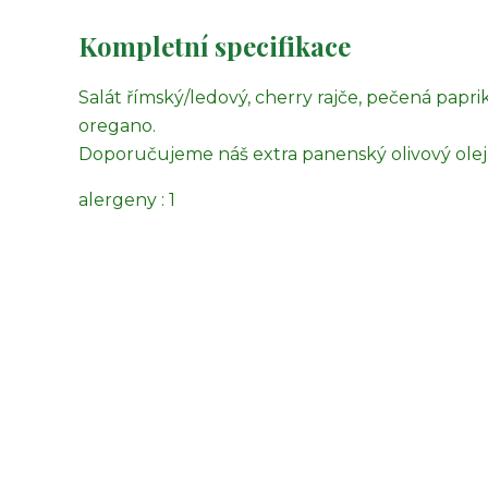
Kompletní specifikace
Salát římský/ledový, cherry rajče, pečená paprik
oregano.
Doporučujeme náš extra panenský olivový olej
alergeny : 1