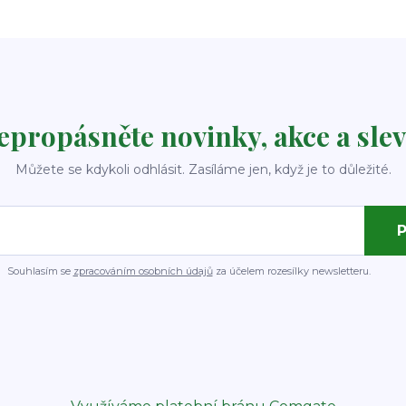
epropásněte novinky, akce a slev
Můžete se kdykoli odhlásit. Zasíláme jen, když je to důležité.
P
Souhlasím se
zpracováním osobních údajů
za účelem rozesílky newsletteru.