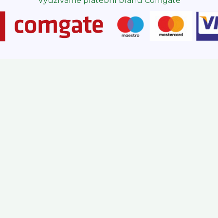
Využíváme platební bránu Comgate