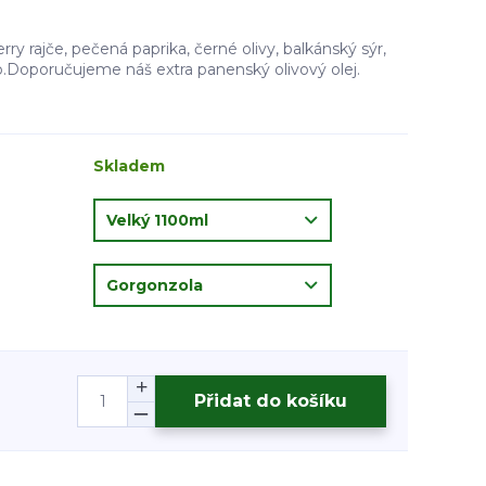
rry rajče, pečená paprika, černé olivy, balkánský sýr,
o.Doporučujeme náš extra panenský olivový olej.
Skladem
Přidat do košíku