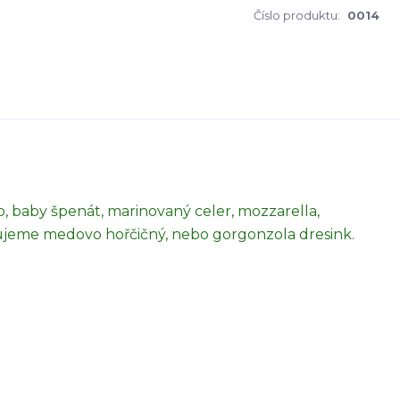
Číslo produktu:
0014
ko, baby špenát, marinovaný celer, mozzarella,
čujeme medovo hořčičný, nebo gorgonzola dresink.