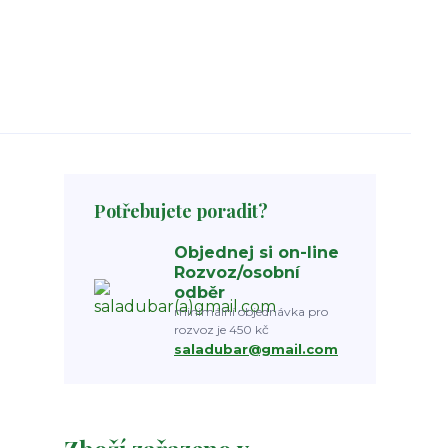
Potřebujete poradit?
Objednej si on-line
Rozvoz/osobní
odběr
minimální objednávka pro
rozvoz je 450 kč
saladubar@gmail.com