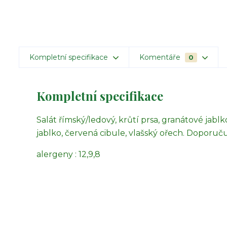
Kompletní specifikace
Komentáře
0
Kompletní specifikace
Salát římský/ledový, krůtí prsa, granátové jabl
jablko, červená cibule, vlašský ořech. Doporu
alergeny : 12,9,8