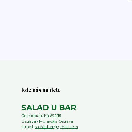
Kde nás najdete
SALAD U BAR
Českobratrská 692/15
Ostrava - Moravská Ostrava
E-mail:
saladubar@gmail.com