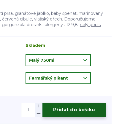
ůtí prsa, granátové jablko, baby špenát, marinovaný
ko, červená cibule, vlašský ořech. Doporučujeme
gorgonzola dresink. alergeny : 12,9,8
celý popis
Skladem
Přidat do košíku