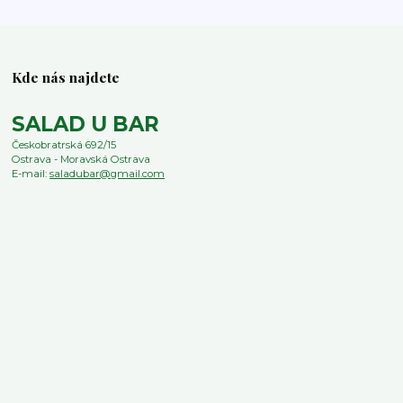
Kde nás najdete
SALAD U BAR
Českobratrská 692/15
Ostrava - Moravská Ostrava
E-mail:
saladubar@gmail.com