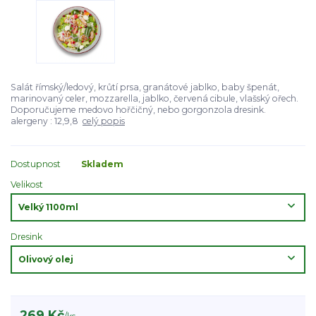
Salát římský/ledový, krůtí prsa, granátové jablko, baby špenát,
marinovaný celer, mozzarella, jablko, červená cibule, vlašský ořech.
Doporučujeme medovo hořčičný, nebo gorgonzola dresink.
alergeny : 12,9,8
celý popis
Dostupnost
Skladem
Velikost
Dresink
269 Kč