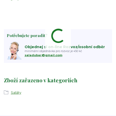
Potřebujete poradit?
Objednej si on-line Rozvoz/osobní odběr
minimální objednávka pro rozvoz je 450 kč
saladubar@gmail.com
Zboží zařazeno v kategoriích
Saláty