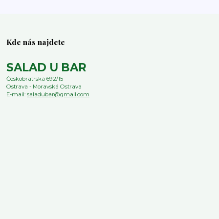
Kde nás najdete
SALAD U BAR
Českobratrská 692/15
Ostrava - Moravská Ostrava
E-mail:
saladubar@gmail.com