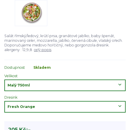
Salát římský/ledový, krůtí prsa, granátové jablko, baby špenát,
marinovaný celer, mozzarella, jablko, červená cibule, vlašský ořech.
Doporučujeme medovo hořčičný, nebo gorgonzola dresink.
alergeny : 12,9,8
celý popis
Dostupnost
Skladem
Velikost
Dresink
205 Kč