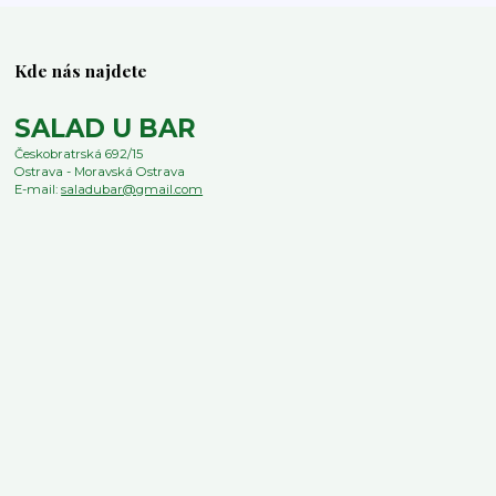
Kde nás najdete
SALAD U BAR
Českobratrská 692/15
Ostrava - Moravská Ostrava
E-mail:
saladubar@gmail.com