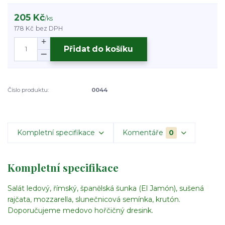
205 Kč
/
ks
178 Kč
bez DPH
Přidat do košíku
Číslo produktu:
0044
Kompletní specifikace
Komentáře
0
Kompletní specifikace
Salát ledový, římský, španělská šunka (El Jamón), sušená
rajčata, mozzarella, slunečnicová semínka, krutón.
Doporučujeme medovo hořčičný dresink.