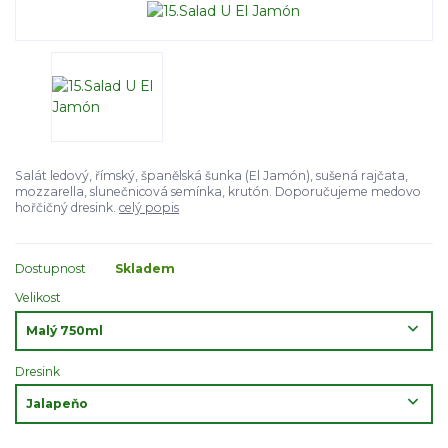
Salát ledový, římský, španělská šunka (El Jamón), sušená rajčata,
mozzarella, slunečnicová semínka, krutón. Doporučujeme medovo
hořčičný dresink.
celý popis
Dostupnost
Skladem
Velikost
Dresink