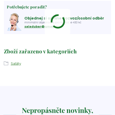
Potřebujete poradit?
Objednej si on-line Rozvoz/osobní odběr
minimální objednávka pro rozvoz je 450 kč
saladubar@gmail.com
Zboží zařazeno v kategoriích
Saláty
Nepropásněte novinky,