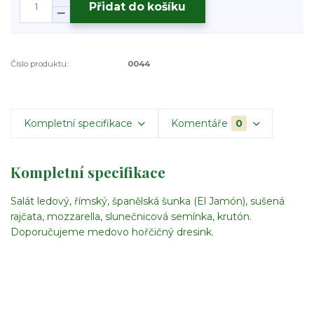
Přidat do košíku
Číslo produktu:
0044
Kompletní specifikace
Komentáře
0
Kompletní specifikace
Salát ledový, římský, španělská šunka (El Jamón), sušená
rajčata, mozzarella, slunečnicová semínka, krutón.
Doporučujeme medovo hořčičný dresink.