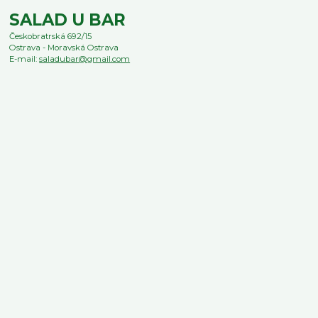
SALAD U BAR
Českobratrská 692/15
Ostrava - Moravská Ostrava
E-mail:
saladubar@gmail.com