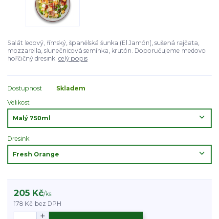
Salát ledový, římský, španělská šunka (El Jamón), sušená rajčata,
mozzarella, slunečnicová semínka, krutón. Doporučujeme medovo
hořčičný dresink.
celý popis
Dostupnost
Skladem
Velikost
Dresink
205 Kč
/
ks
178 Kč
bez DPH