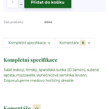
Přidat do košíku
Číslo produktu:
0044
Kompletní specifikace
Komentáře
0
Kompletní specifikace
Salát ledový, římský, španělská šunka (El Jamón), sušená
rajčata, mozzarella, slunečnicová semínka, krutón.
Doporučujeme medovo hořčičný dresink.
Komentáře
0