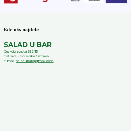
Kde nás najdete
SALAD U BAR
Českobratrská 692/15
Ostrava - Moravská Ostrava
E-mail:
saladubar@gmail.com