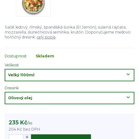
Salát ledový, římský, španělská šunka (El Jamón), sušená rajčata,
mozzarella, slunečnicová semínka, krutón. Doporučujeme medovo
hořčičný dresink.
celý popis
Dostupnost
Skladem
Velikost
Dresink
235 Kč
/
ks
204 Kč
bez DPH