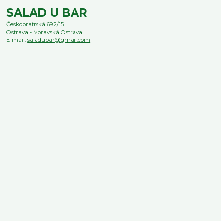
SALAD U BAR
Českobratrská 692/15
Ostrava - Moravská Ostrava
E-mail:
saladubar@gmail.com