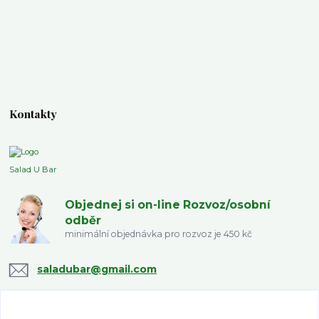
Kontakty
Salad U Bar
Objednej si on-line Rozvoz/osobní
odběr
minimální objednávka pro rozvoz je 450 kč
saladubar@gmail.com