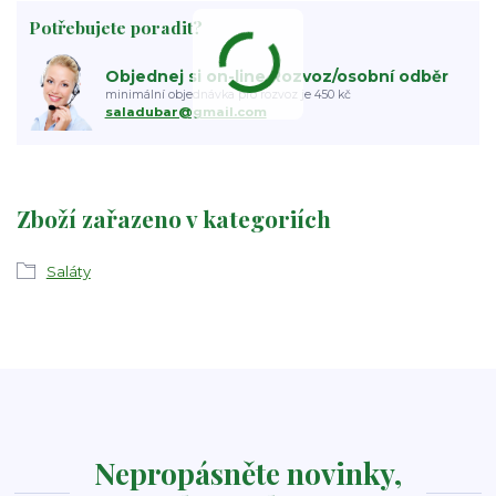
Potřebujete poradit?
Objednej si on-line Rozvoz/osobní odběr
minimální objednávka pro rozvoz je 450 kč
saladubar@gmail.com
Zboží zařazeno v kategoriích
Saláty
Nepropásněte novinky,