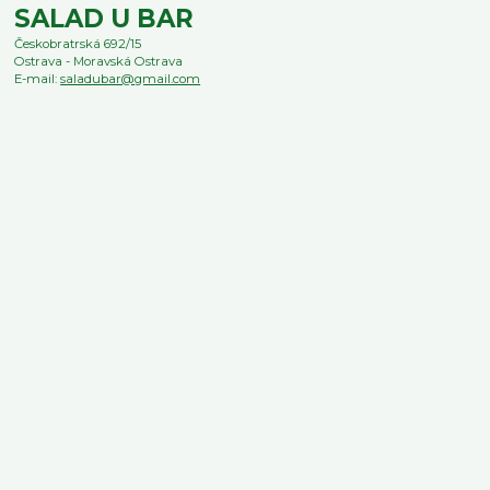
SALAD U BAR
Českobratrská 692/15
Ostrava - Moravská Ostrava
E-mail:
saladubar@gmail.com