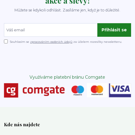
akce a slevy!
Můžete se kdykoli odhlásit. Zasíláme jen, když je to důležité.
Přihlásit se
Souhlasím se
zpracováním osobních údajů
za účelem rozesílky newsletteru.
Využíváme platební bránu Comgate
Kde nás najdete