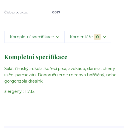
Číslo produktu:
0017
Kompletní specifikace
Komentáře
0
Kompletní specifikace
Salát římský, rukola, kuřecí prsa, avokádo, slanina, cherry
rajče, parmezán. Doporučujeme medovo hořčičný, nebo
gorgonzola dresink.
alergeny : 1,7,12