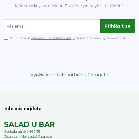
Můžete se kdykoli odhlásit. Zasíláme jen, když je to důležité.
Přihlásit se
Souhlasím se
zpracováním osobních údajů
za účelem rozesílky newsletteru.
Využíváme platební bránu Comgate
Kde nás najdete
SALAD U BAR
Českobratrská 692/15
Ostrava - Moravská Ostrava