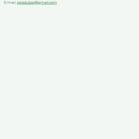
E-mail:
saladubar@gmail.com