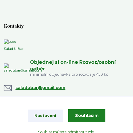
Kontakty
Salad U Bar
Objednej si on-line Rozvoz/osobní
odběr
minimální objednávka pro rozvoz je 450 kč
saladubar@gmail.com
Souhlasím
Nastavení
Souhlas můžete odmítnout
zde
.