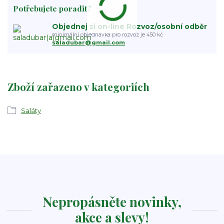
Potřebujete poradit?
Objednej si on-line Rozvoz/osobní odběr
minimální objednávka pro rozvoz je 450 kč
saladubar@gmail.com
Zboží zařazeno v kategoriích
Saláty
Nepropásněte novinky,
akce a slevy!