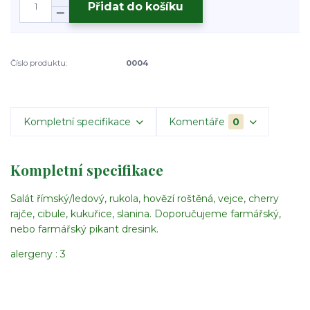
Přidat do košíku
Číslo produktu:
0004
Kompletní specifikace
Komentáře
0
Kompletní specifikace
Salát římský/ledový, rukola, hovězí roštěná, vejce, cherry
rajče, cibule, kukuřice, slanina. Doporučujeme farmářský,
nebo farmářský pikant dresink.
alergeny : 3