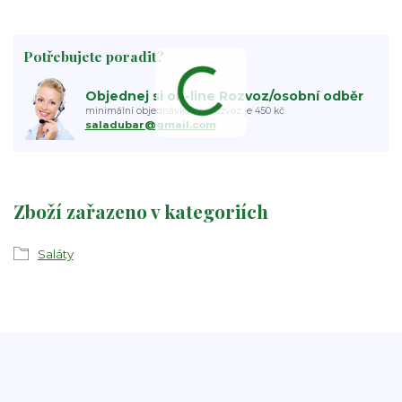
Potřebujete poradit?
Objednej si on-line Rozvoz/osobní odběr
minimální objednávka pro rozvoz je 450 kč
saladubar@gmail.com
Zboží zařazeno v kategoriích
Saláty