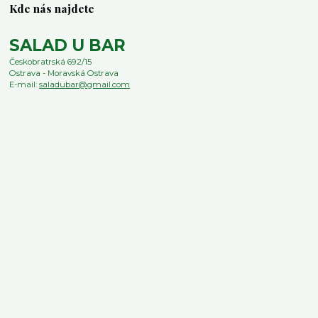
Kde nás najdete
SALAD U BAR
Českobratrská 692/15
Ostrava - Moravská Ostrava
E-mail:
saladubar@gmail.com