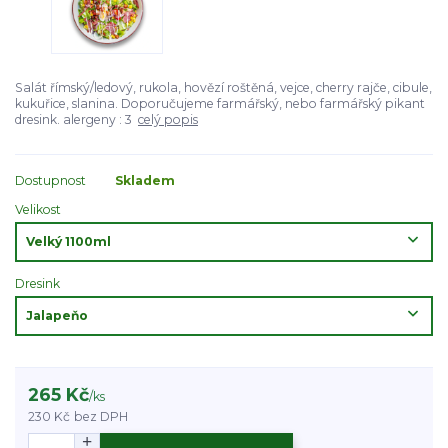
Salát římský/ledový, rukola, hovězí roštěná, vejce, cherry rajče, cibule,
kukuřice, slanina. Doporučujeme farmářský, nebo farmářský pikant
dresink. alergeny : 3
celý popis
Dostupnost
Skladem
Velikost
Dresink
265 Kč
/
ks
230 Kč
bez DPH