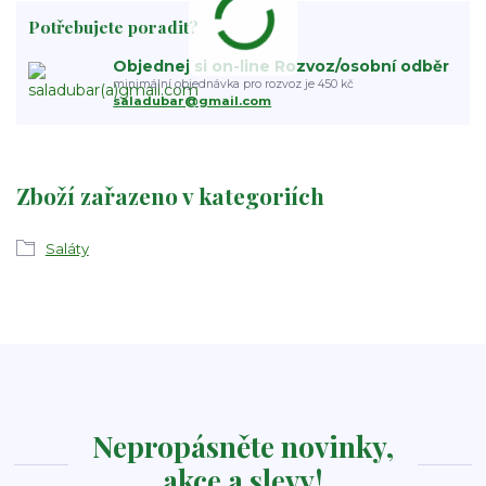
Potřebujete poradit?
Objednej si on-line Rozvoz/osobní odběr
minimální objednávka pro rozvoz je 450 kč
saladubar@gmail.com
Zboží zařazeno v kategoriích
Saláty
Nepropásněte novinky,
akce a slevy!