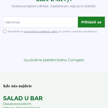
Můžete se kdykoli odhlásit. Zasíláme jen, když je to důležité.
Přihlásit se
Souhlasím se
zpracováním osobních údajů
za účelem rozesílky newsletteru.
Využíváme platební bránu Comgate
Kde nás najdete
SALAD U BAR
Českobratrská 692/15
Ostrava - Moravská Ostrava