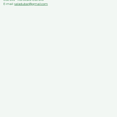
E-mail:
saladubar@gmail.com