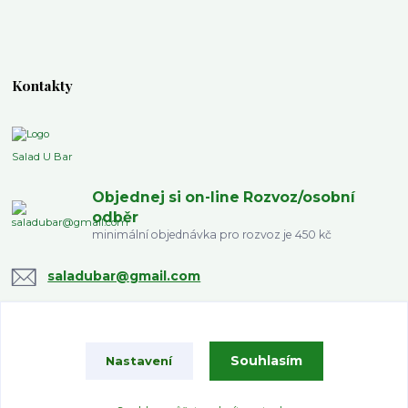
Kontakty
Salad U Bar
Objednej si on-line Rozvoz/osobní
odběr
minimální objednávka pro rozvoz je 450 kč
saladubar@gmail.com
Souhlasím
Nastavení