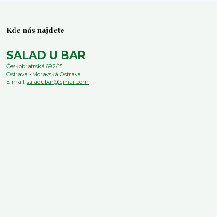
Kde nás najdete
SALAD U BAR
Českobratrská 692/15
Ostrava - Moravská Ostrava
E-mail:
saladubar@gmail.com