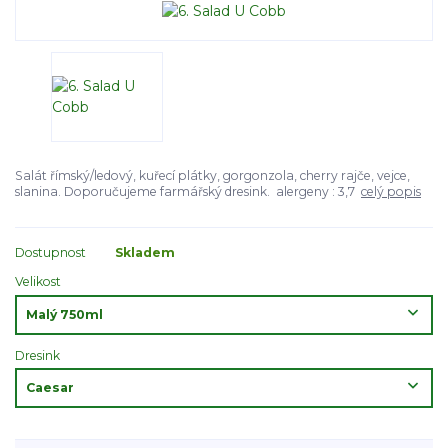
Salát římský/ledový, kuřecí plátky, gorgonzola, cherry rajče, vejce,
slanina. Doporučujeme farmářský dresink. alergeny : 3,7
celý popis
Dostupnost
Skladem
Velikost
Dresink