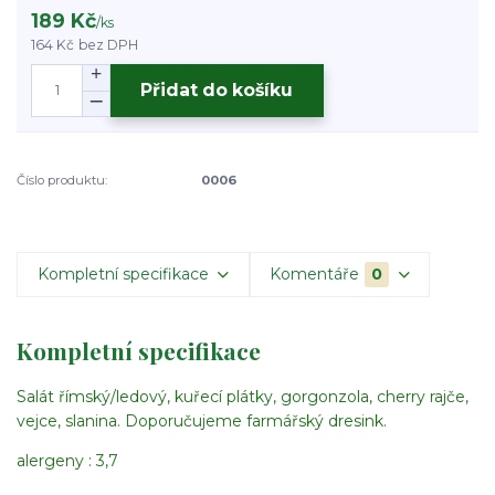
189 Kč
/
ks
164 Kč
bez DPH
Přidat do košíku
Číslo produktu:
0006
Kompletní specifikace
Komentáře
0
Kompletní specifikace
Salát římský/ledový, kuřecí plátky, gorgonzola, cherry rajče,
vejce, slanina. Doporučujeme farmářský dresink.
alergeny : 3,7