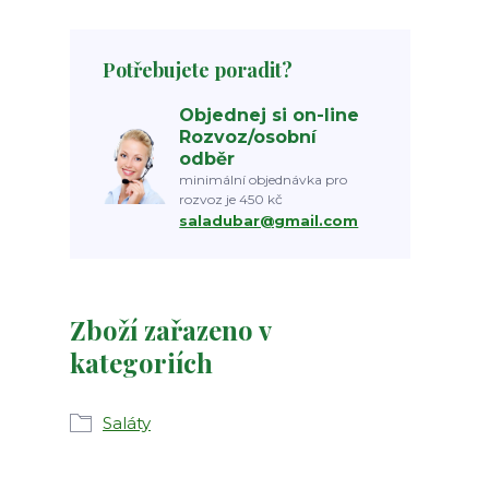
Potřebujete poradit?
Objednej si on-line
Rozvoz/osobní
odběr
minimální objednávka pro
rozvoz je 450 kč
saladubar@gmail.com
Zboží zařazeno v
kategoriích
Saláty