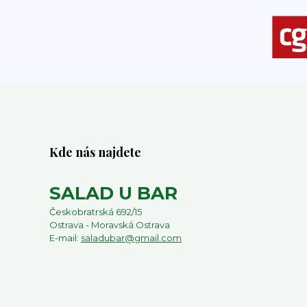
Kde nás najdete
SALAD U BAR
Českobratrská 692/15
Ostrava - Moravská Ostrava
E-mail:
saladubar@gmail.com