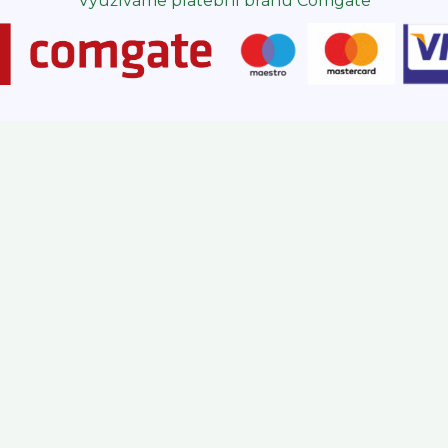
Využíváme platební bránu Comgate