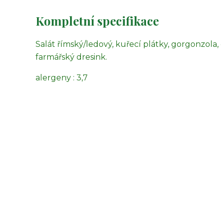
Kompletní specifikace
Salát římský/ledový, kuřecí plátky, gorgonzola,
farmářský dresink.
alergeny : 3,7