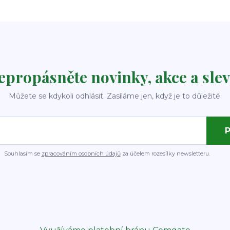
epropásněte novinky, akce a slev
Můžete se kdykoli odhlásit. Zasíláme jen, když je to důležité.
P
Souhlasím se
zpracováním osobních údajů
za účelem rozesílky newsletteru.