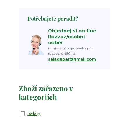
Potřebujete poradit?
Objednej si on-line
Rozvoz/osobní
odběr
minimální objednávka pro
rozvoz je 450 kč
saladubar@gmail.com
Zboží zařazeno v
kategoriích
Saláty