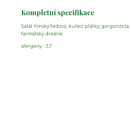
Kompletní specifikace
Salát římský/ledový, kuřecí plátky, gorgonzola,
farmářský dresink.
alergeny : 3,7