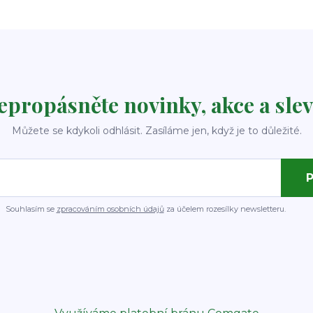
epropásněte novinky, akce a slev
Můžete se kdykoli odhlásit. Zasíláme jen, když je to důležité.
P
Souhlasím se
zpracováním osobních údajů
za účelem rozesílky newsletteru.