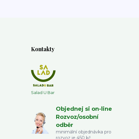
Kontakty
Salad U Bar
Objednej si on-line
Rozvoz/osobní
odběr
minimální objednávka pro
rozvoz je 450 kč