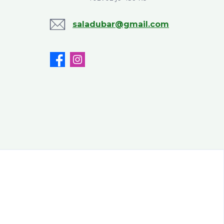
saladubar@gmail.com