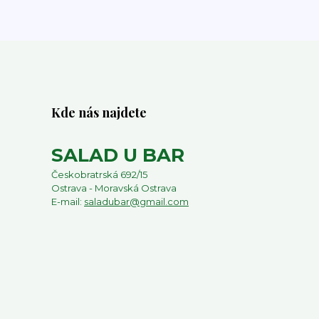
Kde nás najdete
SALAD U BAR
Českobratrská 692/15
Ostrava - Moravská Ostrava
E-mail:
saladubar@gmail.com