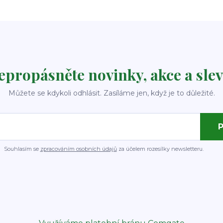
epropásněte novinky, akce a slev
Můžete se kdykoli odhlásit. Zasíláme jen, když je to důležité.
P
Souhlasím se
zpracováním osobních údajů
za účelem rozesílky newsletteru.