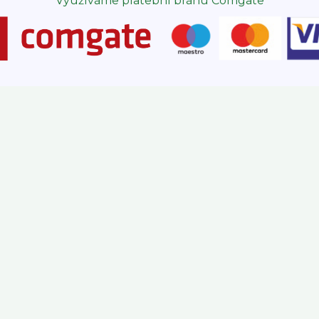
Využíváme platební bránu Comgate