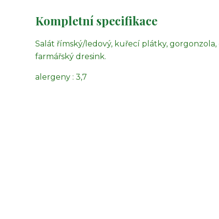
Kompletní specifikace
Salát římský/ledový, kuřecí plátky, gorgonzola,
farmářský dresink.
alergeny : 3,7