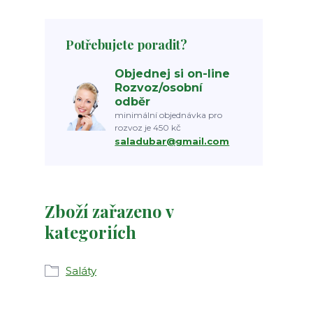
Potřebujete poradit?
Objednej si on-line
Rozvoz/osobní
odběr
minimální objednávka pro
rozvoz je 450 kč
saladubar@gmail.com
Zboží zařazeno v
kategoriích
Saláty