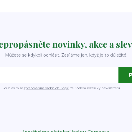
epropásněte novinky, akce a slev
Můžete se kdykoli odhlásit. Zasíláme jen, když je to důležité.
P
Souhlasím se
zpracováním osobních údajů
za účelem rozesílky newsletteru.