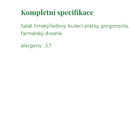
Kompletní specifikace
Salát římský/ledový, kuřecí plátky, gorgonzola,
farmářský dresink.
alergeny : 3,7