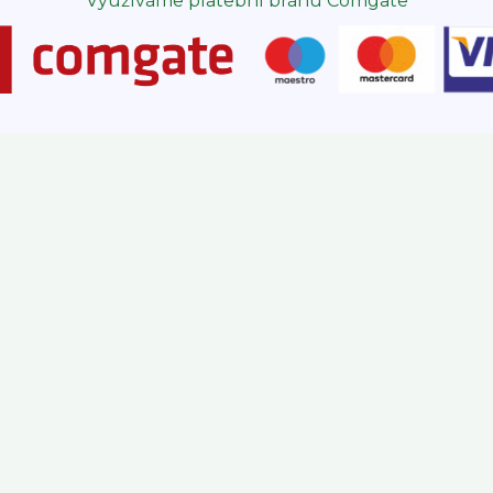
Využíváme platební bránu Comgate