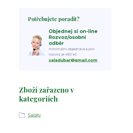
Potřebujete poradit?
Objednej si on-line
Rozvoz/osobní
odběr
minimální objednávka pro
rozvoz je 450 kč
saladubar@gmail.com
Zboží zařazeno v
kategoriích
Saláty