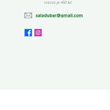
rozvoz je 450 kč
saladubar@gmail.com