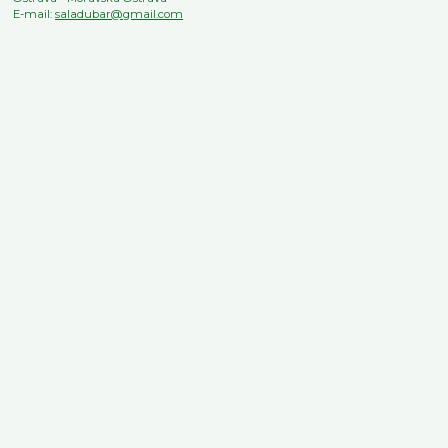
E-mail:
saladubar@gmail.com