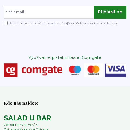
Přihlásit se
Souhlasím se
zpracováním osobních údajů
za účelem rozesílky newsletteru.
Využíváme platební bránu Comgate
Kde nás najdete
SALAD U BAR
Českobratrská 692/15
Ostrava - Moravská Ostrava