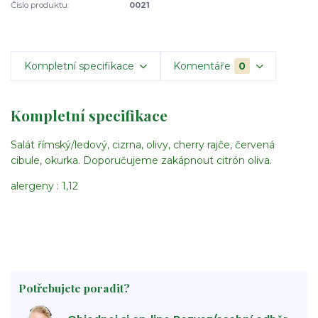
Číslo produktu:
0021
Kompletní specifikace
Komentáře
0
Kompletní specifikace
Salát římský/ledový, cizrna, olivy, cherry rajče, červená
cibule, okurka. Doporučujeme zakápnout citrón oliva.
alergeny : 1,12
Potřebujete poradit?