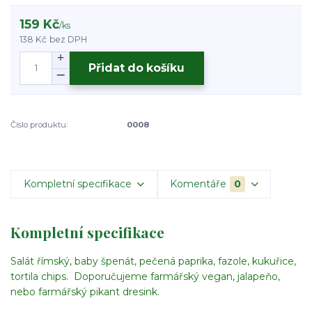
159 Kč
/
ks
138 Kč
bez DPH
Přidat do košíku
Číslo produktu:
0008
Kompletní specifikace
Komentáře
0
Kompletní specifikace
Salát římský, baby špenát, pečená paprika, fazole, kukuřice,
tortila chips. Doporučujeme farmářský vegan, jalapeňo,
nebo farmářský pikant dresink.