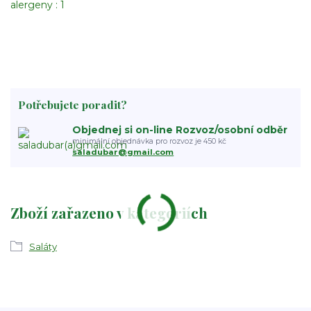
alergeny : 1
Potřebujete poradit?
Objednej si on-line Rozvoz/osobní odběr
minimální objednávka pro rozvoz je 450 kč
saladubar@gmail.com
Zboží zařazeno v kategoriích
Saláty