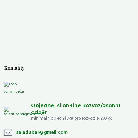
Kontakty
Salad U Bar
Objednej si on-line Rozvoz/osobní
odběr
minimální objednávka pro rozvoz je 450 kč
saladubar@gmail.com