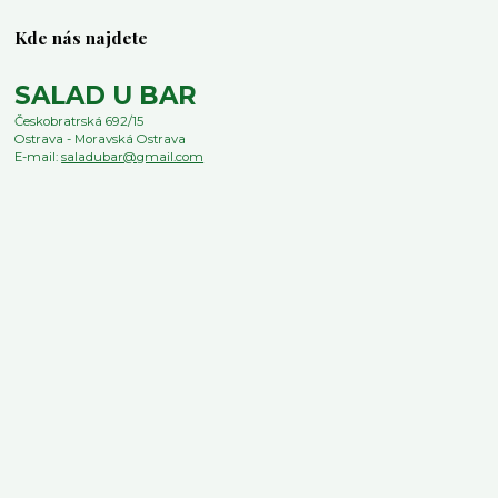
Kde nás najdete
SALAD U BAR
Českobratrská 692/15
Ostrava - Moravská Ostrava
E-mail:
saladubar@gmail.com