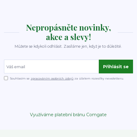
Nepropásněte novinky,
akce a slevy!
Můžete se kdykoli odhlásit. Zasíláme jen, když je to důležité.
Přihlásit se
Souhlasím se
zpracováním osobních údajů
za účelem rozesílky newsletteru.
Využíváme platební bránu Comgate