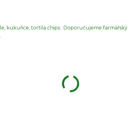
ole, kukuřice, tortila chips. Doporučujeme farmářský
.