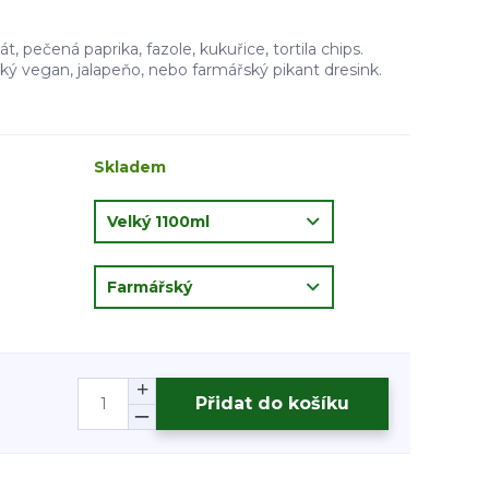
t, pečená paprika, fazole, kukuřice, tortila chips.
 vegan, jalapeňo, nebo farmářský pikant dresink.
Skladem
Přidat do košíku