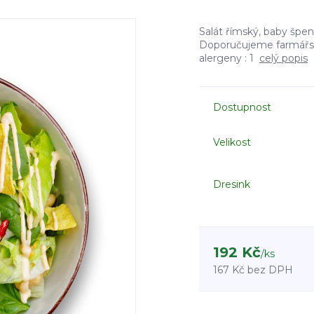
Salát římský, baby špená
Doporučujeme farmářský
alergeny : 1
celý popis
Dostupnost
Velikost
Dresink
192 Kč
/
ks
167 Kč
bez DPH