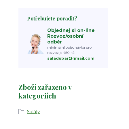
Potřebujete poradit?
Objednej si on-line
Rozvoz/osobní
odběr
minimální objednávka pro
rozvoz je 450 kč
saladubar@gmail.com
Zboží zařazeno v
kategoriích
Saláty