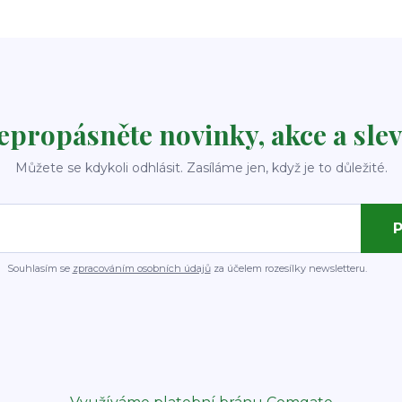
epropásněte novinky, akce a slev
Můžete se kdykoli odhlásit. Zasíláme jen, když je to důležité.
P
Souhlasím se
zpracováním osobních údajů
za účelem rozesílky newsletteru.