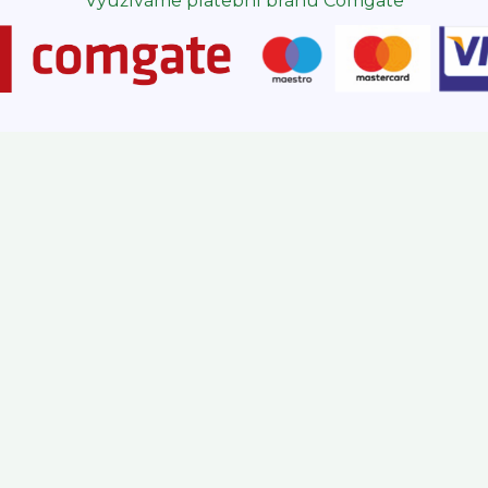
Využíváme platební bránu Comgate