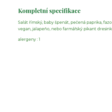
Kompletní specifikace
Salát římský, baby špenát, pečená paprika, faz
vegan, jalapeňo, nebo farmářský pikant dresink
alergeny : 1