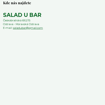
Kde nás najdete
SALAD U BAR
Českobratrská 692/15
Ostrava - Moravská Ostrava
E-mail:
saladubar@gmail.com