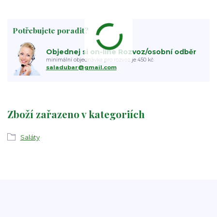
Potřebujete poradit?
Objednej si on-line Rozvoz/osobní odběr
minimální objednávka pro rozvoz je 450 kč
saladubar@gmail.com
Zboží zařazeno v kategoriích
Saláty