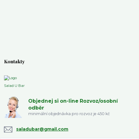
Kontakty
Salad U Bar
Objednej si on-line Rozvoz/osobní
odběr
minimální objednávka pro rozvoz je 450 kč
saladubar@gmail.com