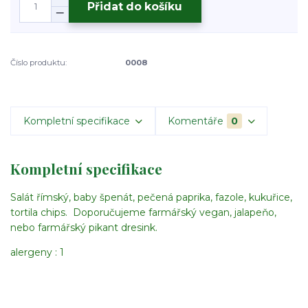
Přidat do košíku
Číslo produktu:
0008
Kompletní specifikace
Komentáře
0
Kompletní specifikace
Salát římský, baby špenát, pečená paprika, fazole, kukuřice,
tortila chips. Doporučujeme farmářský vegan, jalapeňo,
nebo farmářský pikant dresink.
alergeny : 1