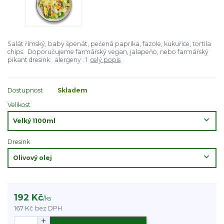
Salát římský, baby špenát, pečená paprika, fazole, kukuřice, tortila
chips. Doporučujeme farmářský vegan, jalapeňo, nebo farmářský
pikant dresink. alergeny : 1
celý popis
Dostupnost
Skladem
Velikost
Dresink
192 Kč
/
ks
167 Kč
bez DPH