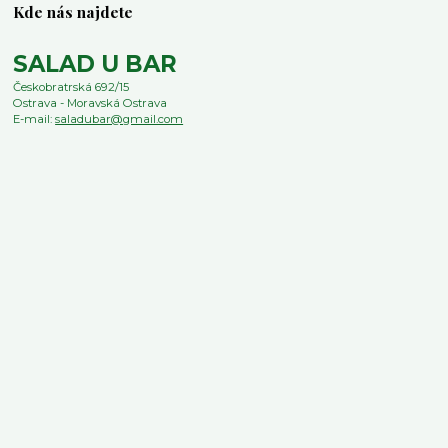
Kde nás najdete
SALAD U BAR
Českobratrská 692/15
Ostrava - Moravská Ostrava
E-mail:
saladubar@gmail.com