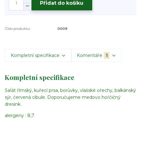
Přidat do košíku
Číslo produktu:
0009
Kompletní specifikace
Komentáře
1
Kompletní specifikace
Saĺát římský, kuřecí prsa, borůvky, vlašské ořechy, balkánský
sýr, červená cibule. Doporučujeme medovo hořčičný
dresink.
alergeny : 8,7