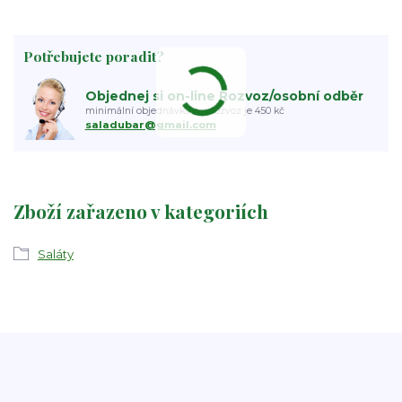
Potřebujete poradit?
Objednej si on-line Rozvoz/osobní odběr
minimální objednávka pro rozvoz je 450 kč
saladubar@gmail.com
Zboží zařazeno v kategoriích
Saláty