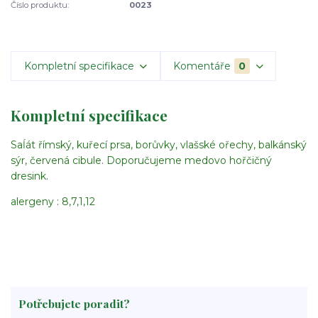
Číslo produktu:
0023
Kompletní specifikace
Komentáře
0
Kompletní specifikace
Saĺát římský, kuřecí prsa, borůvky, vlašské ořechy, balkánský
sýr, červená cibule. Doporučujeme medovo hořčičný
dresink.
alergeny : 8,7,1,12
Potřebujete poradit?